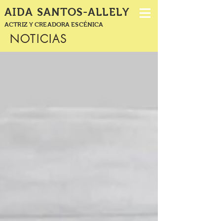
AIDA SANTOS-ALLELY
ACTRIZ Y CREADORA ESCÉNICA
NOTICIAS