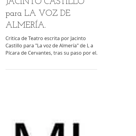
JACINTO CASTILLO
para LA VOZ DE
ALMERÍA.
Critica de Teatro escrita por Jacinto
Castillo para "La voz de Almería" de L a
Pícara de Cervantes, tras su paso por el
Ciclo de AAEE...