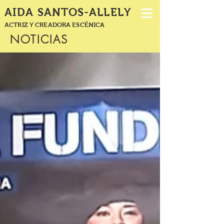
AIDA SANTOS-ALLELY
ACTRIZ Y CREADORA ESCÉNICA
NOTICIAS