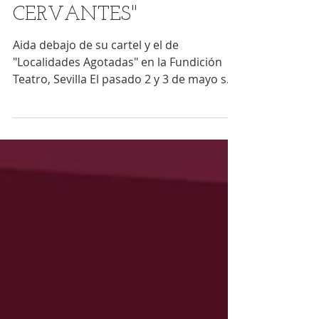
PICARA DE
CERVANTES"
Aida debajo de su cartel y el de
"Localidades Agotadas" en la Fundición
Teatro, Sevilla El pasado 2 y 3 de mayo se
clausuraba la IV...