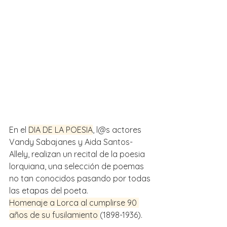
En el 
DIA DE LA POESIA
, l@s actores 
Vandy Sabajanes y Aida Santos-
Allely, realizan un recital de la poesia 
lorquiana, una selección de poemas 
no tan conocidos pasando por todas 
las etapas del poeta.
Homenaje a Lorca al cumplirse 90 
años de su fusilamiento 
(1898-1936).